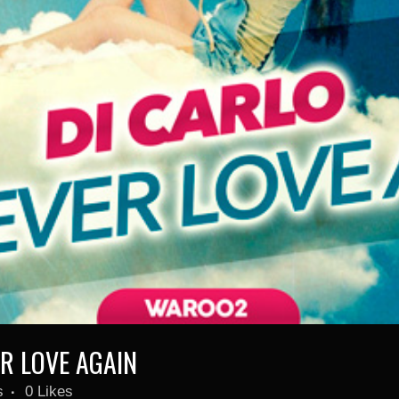
ER LOVE AGAIN
s
0
Likes