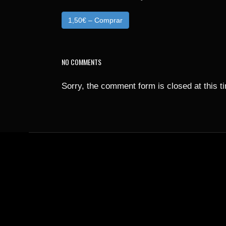
1,50€ – Comprar
NO COMMENTS
Sorry, the comment form is closed at this t