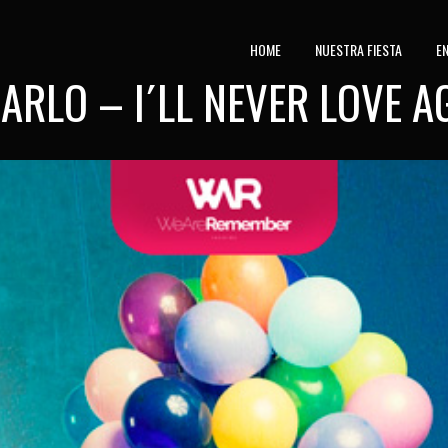
HOME
NUESTRA FIESTA
E
CARLO – I´LL NEVER LOVE A