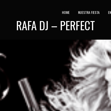
HOME
NUESTRA FIESTA
E
RAFA DJ – PERFECT